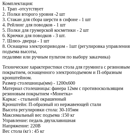
Комплектация:
1. Трап -отсутствует
2. Полки второго уровня -2 шт
3. Стакан для сбора шерсти в сифоне - 1 шт
4. Рейлинг для поводков - 1 шт
5. Полки для грумерской косметики - 2 шт
6. Крючки для поводков - 3 шт.
7. Шлюз- дверца - 1 шт
8. Оснащена электроприводом - 1шт (регулировка управления
подъема высоты,
педалями или ручным пультом по выбору заказчика)
Технические характеристики стола для груминга с резиновым
покрытием, оснащенного электроподъемом и П-образным
кронштейном.
Размер столешницы(мм) - 1200х600
Материал столешницы: фанера 12мм с противоскользящим
резиновым покрытием «Монетка»
Каркас - стальной окрашенный
Кронштейн: П-образный из нержавеющей стали
Высота регулировки стола: 30-105мм
Максимальный вес подъема :150 кг
Управление: педаль двухклавишная
Напряжение: 220В
Вес стола (кг) : 45 кг