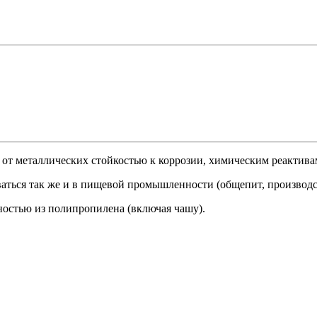
т металлических стойкостью к коррозии, химическим реактивам
ться так же и в пищевой промышленности (общепит, производств
ностью из полипропилена (включая чашу).