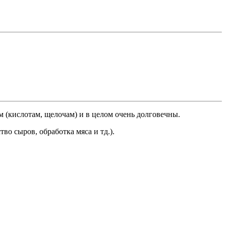
 (кислотам, щелочам) и в целом очень долговечны.
о сыров, обработка мяса и тд.).