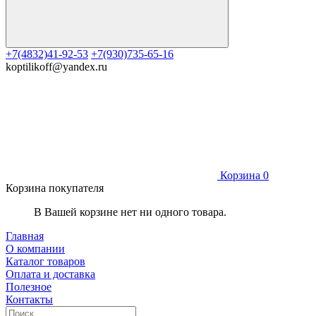
+7(4832)41-92-53
+7(930)735-65-16
koptilikoff@yandex.ru
Корзина
0
Корзина покупателя
В Вашей корзине нет ни одного товара.
Главная
О компании
Каталог товаров
Оплата и доставка
Полезное
Контакты