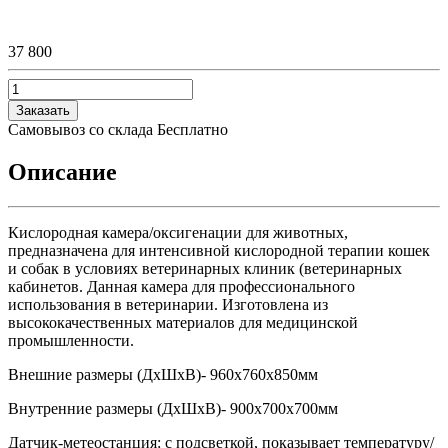
37 800
Заказать
Самовывоз со склада
Бесплатно
Описание
Кислородная камера/оксигенации для животных,
предназначена для интенсивной кислородной терапии кошек
и собак в условиях ветеринарных клиник (ветеринарных
кабинетов. Данная камера для профессионального
использования в ветеринарии. Изготовлена из
высококачественных материалов для медицинской
промышленности.
Внешние размеры (ДхШхВ)- 960х760х850мм
Внутренние размеры (ДхШхВ)- 900х700х700мм
Датчик-метеостанция: с подсветкой, показывает температуру/