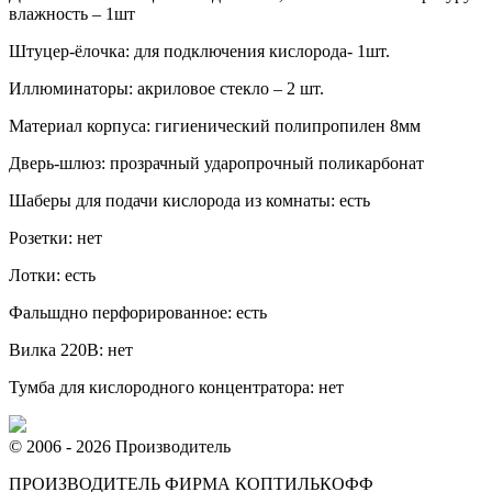
влажность – 1шт
Штуцер-ёлочка: для подключения кислорода- 1шт.
Иллюминаторы: акриловое стекло – 2 шт.
Материал корпуса: гигиенический полипропилен 8мм
Дверь-шлюз: прозрачный ударопрочный поликарбонат
Шаберы для подачи кислорода из комнаты: есть
Розетки: нет
Лотки: есть
Фальшдно перфорированное: есть
Вилка 220В: нет
Тумба для кислородного концентратора: нет
© 2006 - 2026 Производитель
ПРОИЗВОДИТЕЛЬ ФИРМА КОПТИЛЬКОФФ