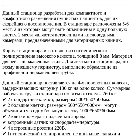
Данный стационар разработан для компактного и
комфортного размещения пушистых пациентов, для их
скорейшего восстановления. В стационаре расположены 5-6
мест, 2 из которых могут быть объединены в одну большую
клетку. 2 места являются встроенными кислородными
камерами, предназначенными для ветеринарных клиник.
Корпус стационара изготовлен из гигиенического
полипропилена высокого качества, толщиной 8 мм. Материал
дверей – нержавеющая сталь. Для жесткости стационара, по
всему внешнему периметру, выполнено обрамление из
профильной нержавеющей трубы.
Данный стационар поставляется на 4-х поворотных колесах,
выдерживающих нагрузку 130 кг на одно колесо. Суммарная
рабочая нагрузка стационара по всем отсекам – 760 кг.
✔ 2 стандартные клетки, размером 500*650*500мм.
✔ 2 большие клетки, размером 500*650*600мм - могут
объединятся в одну большую клетку 1000*650*600мм
✔ 2 клетки-камера с подачей кислорода.
✔ встроенный датчик кислорода/температуры.
✔ 4 встроенные розетки 220В.
✔ Гигиенический полипропилен не впитывает запахи и