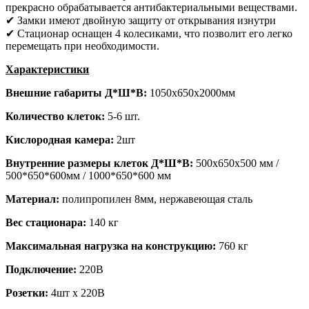
прекрасно обрабатывается антибактериальными веществами.
✔ Замки имеют двойную защиту от открывания изнутри
✔ Стационар оснащен 4 колесиками, что позволит его легко
перемещать при необходимости.
Характеристики
Внешние габариты
Д*Ш*В
:
1050х650х2000мм
Количество клеток:
5-6 шт.
Кислородная камера:
2шт
Внутренние размеры клеток
Д*Ш*В
:
500х650х500 мм /
500*650*600мм / 1000*650*600 мм
Материал:
полипропилен 8мм, нержавеющая сталь
Вес стационара:
140 кг
Максимальная нагрузка на конструкцию:
760 кг
Подключение:
220В
Розетки:
4шт х 220В