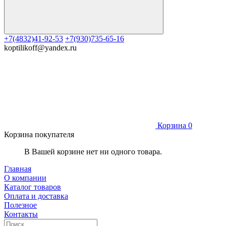
+7(4832)41-92-53
+7(930)735-65-16
koptilikoff@yandex.ru
Корзина
0
Корзина покупателя
В Вашей корзине нет ни одного товара.
Главная
О компании
Каталог товаров
Оплата и доставка
Полезное
Контакты