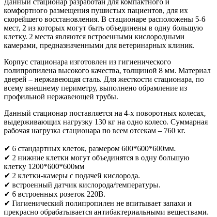
Данный стационар разработан для компактного и
комфортного размещения пушистых пациентов, для их
скорейшего восстановления. В стационаре расположены 5-6
мест, 2 из которых могут быть объединены в одну большую
клетку. 2 места являются встроенными кислородными
камерами, предназначенными для ветеринарных клиник.
Корпус стационара изготовлен из гигиенического
полипропилена высокого качества, толщиной 8 мм. Материал
дверей – нержавеющая сталь. Для жесткости стационара, по
всему внешнему периметру, выполнено обрамление из
профильной нержавеющей трубы.
Данный стационар поставляется на 4-х поворотных колесах,
выдерживающих нагрузку 130 кг на одно колесо. Суммарная
рабочая нагрузка стационара по всем отсекам – 760 кг.
✔ 6 стандартных клеток, размером 600*600*600мм.
✔ 2 нижние клетки могут объединятся в одну большую
клетку 1200*600*600мм
✔ 2 клетки-камеры с подачей кислорода.
✔ встроенный датчик кислорода/температуры.
✔ 6 встроенных розеток 220В.
✔ Гигиенический полипропилен не впитывает запахи и
прекрасно обрабатывается антибактериальными веществами.