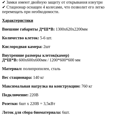
✔ Замки имеют двойную защиту от открывания изнутри
✔ Стационар оснащен 4 колесами, что позволит его легко
перемещать при необходимости.
Характеристики
Внешние габариты Д*Ш*В
:
1300х620х2200мм
Количество клеток:
5-6 шт.
Кислородная камера:
2шт
Внутренние размеры клеток(камер)
Д*Ш*В
:
600х600х600мм / 1200*600*600 мм
Материал:
полипропилен, сталь
Вес стационара:
140 кг
Максимальная нагрузка на конструкцию:
760 кг
Подключение:
220В
Розетки:
6шт х 220В = 3,5кВт
Лоток для сбора биоматериала:
6шт.