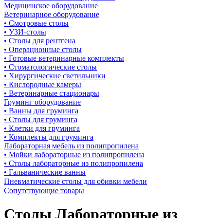
Медицинское оборудование
Ветеринарное оборудование
• Смотровые столы
• УЗИ-столы
• Столы для рентгена
• Операционные столы
• Готовые ветеринарные комплекты
• Стоматологические столы
• Хирургические светильники
• Кислородные камеры
• Ветеринарные стационары
Груминг оборудование
• Ванны для груминга
• Столы для груминга
• Клетки для груминга
• Комплекты для груминга
Лабораторная мебель из полипропилена
• Мойки лабораторные из полипропилена
• Столы лабораторные из полипропилена
• Гальванические ванны
Пневматические столы для обивки мебели
Сопутствующие товары
Столы Лабораторные из