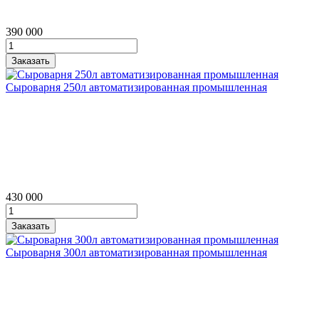
390 000
Сыроварня 250л автоматизированная промышленная
430 000
Сыроварня 300л автоматизированная промышленная