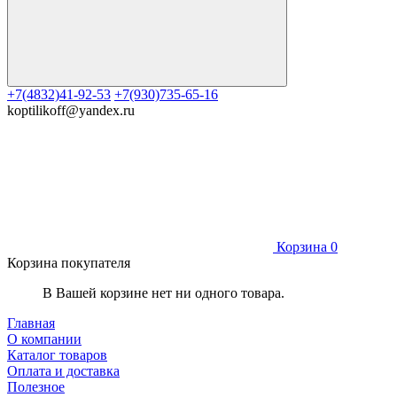
+7(4832)41-92-53
+7(930)735-65-16
koptilikoff@yandex.ru
Корзина
0
Корзина покупателя
В Вашей корзине нет ни одного товара.
Главная
О компании
Каталог товаров
Оплата и доставка
Полезное