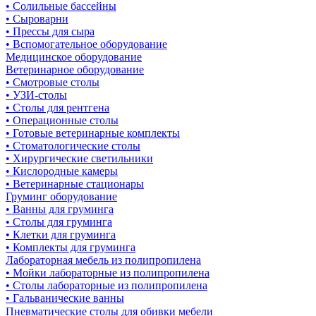
• Солильные бассейны
• Сыроварни
• Прессы для сыра
• Вспомогательное оборудование
Медицинское оборудование
Ветеринарное оборудование
• Смотровые столы
• УЗИ-столы
• Столы для рентгена
• Операционные столы
• Готовые ветеринарные комплекты
• Стоматологические столы
• Хирургические светильники
• Кислородные камеры
• Ветеринарные стационары
Груминг оборудование
• Ванны для груминга
• Столы для груминга
• Клетки для груминга
• Комплекты для груминга
Лабораторная мебель из полипропилена
• Мойки лабораторные из полипропилена
• Столы лабораторные из полипропилена
• Гальванические ванны
Пневматические столы для обивки мебели