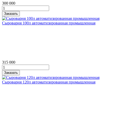
300 000
Сыроварня 100л автоматизированная промышленная
315 000
Сыроварня 120л автоматизированная промышленная