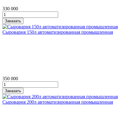
330 000
Сыроварня 150л автоматизированная промышленная
350 000
Сыроварня 200л автоматизированная промышленная