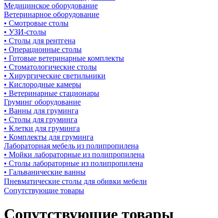
Медицинское оборудование
Ветеринарное оборудование
• Смотровые столы
• УЗИ-столы
• Столы для рентгена
• Операционные столы
• Готовые ветеринарные комплекты
• Стоматологические столы
• Хирургические светильники
• Кислородные камеры
• Ветеринарные стационары
Груминг оборудование
• Ванны для груминга
• Столы для груминга
• Клетки для груминга
• Комплекты для груминга
Лабораторная мебель из полипропилена
• Мойки лабораторные из полипропилена
• Столы лабораторные из полипропилена
• Гальванические ванны
Пневматические столы для обивки мебели
Сопутствующие товары
Сопутствующие товары