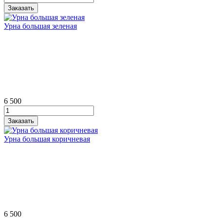
Урна большая зеленая
6 500
Урна большая коричневая
6 500