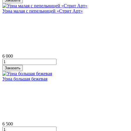
Урна малая с пепельницей «Стрит Арт»
6 000
Урна большая бежевая
6 500