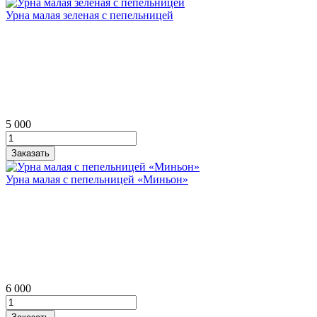
Урна малая зеленая с пепельницей
5 000
Урна малая с пепельницей «Миньон»
6 000