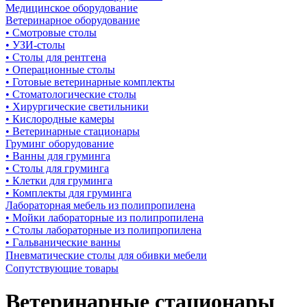
Медицинское оборудование
Ветеринарное оборудование
• Смотровые столы
• УЗИ-столы
• Столы для рентгена
• Операционные столы
• Готовые ветеринарные комплекты
• Стоматологические столы
• Хирургические светильники
• Кислородные камеры
• Ветеринарные стационары
Груминг оборудование
• Ванны для груминга
• Столы для груминга
• Клетки для груминга
• Комплекты для груминга
Лабораторная мебель из полипропилена
• Мойки лабораторные из полипропилена
• Столы лабораторные из полипропилена
• Гальванические ванны
Пневматические столы для обивки мебели
Сопутствующие товары
Ветеринарные стационары