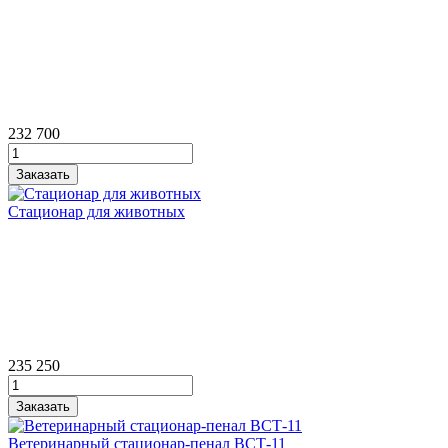
232 700
Стационар для животных
235 250
Ветеринарный стационар‑пенал ВСТ‑11