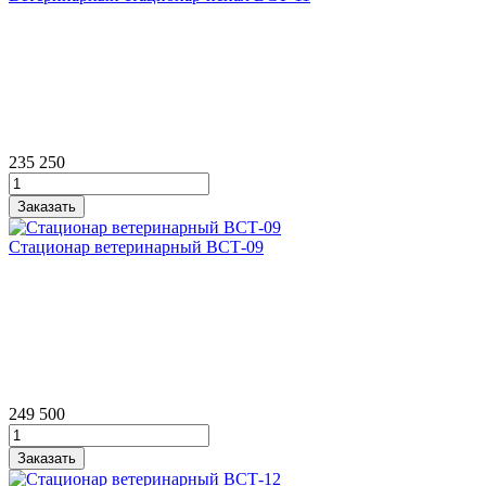
235 250
Стационар ветеринарный ВСТ‑09
249 500