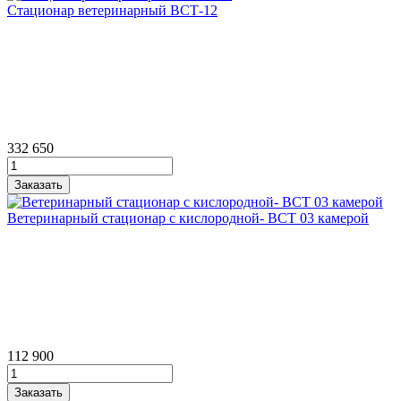
Стационар ветеринарный ВСТ‑12
332 650
Ветеринарный стационар с кислородной‑ ВСТ 03 камерой
112 900