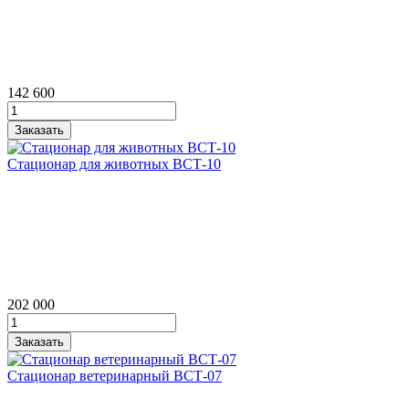
142 600
Стационар для животных ВСТ‑10
202 000
Стационар ветеринарный ВСТ‑07